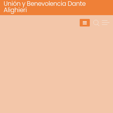
Unión y Benevolencia Dante
Skip
Alighieri
to
content