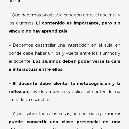
acción.
– Que debemos priorizar la conexión entre el docente y
los alumnos.
El contenido es importante, pero sin
vínculo no hay aprendizaje
.
– Debemos desarrollar una interacción en el aula, en
donde debe haber un ida y vuelta entre los alumnos y
el docente.
Los alumnos deben poder verse la cara
e interactuar entre ellos
.
–
El docente debe alentar la metacognición y la
reflexión
; llevarlos a pensar y aplicar el contenido, no
limitarlos a escuchar.
– Y, por sobre todas las cosas, aprendimos que
no se
puede convertir una clase presencial en una