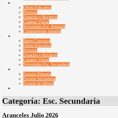
Esc. Primaria
Oferta Educativa
Personal
Espacios y Recursos
Campus Virtual
Novedades Esc. Primaria
Compartiendo miradas
Esc. Secundaria
Bases Concurso
Oferta Educativa
Personal
Espacios y Recursos
Campus Virtual
Novedades Esc. Secundaria
Contactenos
Escuela Primaria
Escuela Secundaria
Escuela de Idioma
Campus Virtual
Categoría:
Esc. Secundaria
Aranceles Julio 2026