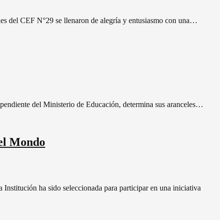
 del CEF N°29 se llenaron de alegría y entusiasmo con una…
ependiente del Ministerio de Educación, determina sus aranceles…
Nel Mondo
stitución ha sido seleccionada para participar en una iniciativa