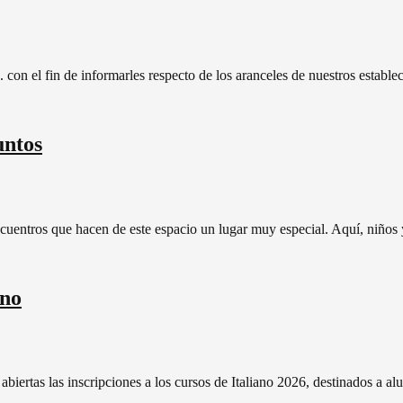
 con el fin de informarles respecto de los aranceles de nuestros estab
untos
 encuentros que hacen de este espacio un lugar muy especial. Aquí, niño
ano
biertas las inscripciones a los cursos de Italiano 2026, destinados a a