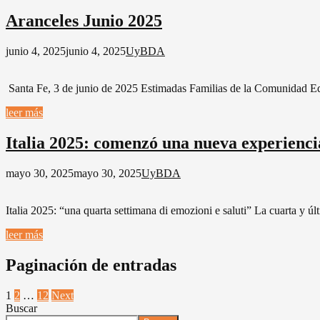
Aranceles Junio 2025
junio 4, 2025
junio 4, 2025
UyBDA
Santa Fe, 3 de junio de 2025 Estimadas Familias de la Comunidad Ed
leer más
Italia 2025: comenzó una nueva experiencia
mayo 30, 2025
mayo 30, 2025
UyBDA
Italia 2025: “una quarta settimana di emozioni e saluti” La cuarta y 
leer más
Paginación de entradas
1
2
…
12
Next
Buscar