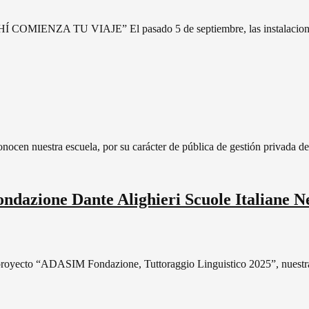
 COMIENZA TU VIAJE” El pasado 5 de septiembre, las instalaciones
nocen nuestra escuela, por su carácter de pública de gestión privada d
ndazione Dante Alighieri Scuole Italiane 
royecto “ADASIM Fondazione, Tuttoraggio Linguistico 2025”, nuestra In