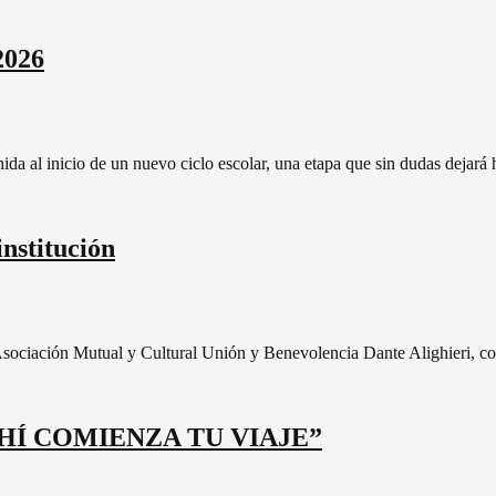
2026
a al inicio de un nuevo ciclo escolar, una etapa que sin dudas dejará h
nstitución
Asociación Mutual y Cultural Unión y Benevolencia Dante Alighieri, c
 AHÍ COMIENZA TU VIAJE”