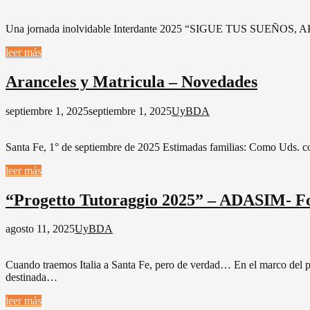
Una jornada inolvidable Interdante 2025 “SIGUE TUS SUEÑOS, AHÍ
leer más
Aranceles y Matricula – Novedades
septiembre 1, 2025
septiembre 1, 2025
UyBDA
Santa Fe, 1° de septiembre de 2025 Estimadas familias: Como Uds. co
leer más
“Progetto Tutoraggio 2025” – ADASIM- Fo
agosto 11, 2025
UyBDA
Cuando traemos Italia a Santa Fe, pero de verdad… En el marco del p
destinada…
leer más