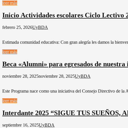
leer más
Inicio Actividades escolares Ciclo Lectivo 
febrero 25, 2026
UyBDA
Estimada comunidad educativa: Con gran alegría les damos la bienvenid
leer más
Beca «Alumni» para egresados de nuestra i
noviembre 28, 2025
noviembre 28, 2025
UyBDA
Este Programa nace como una iniciativa del Consejo Directivo de la 
leer más
Interdante 2025 “SIGUE TUS SUEÑOS,
septiembre 16, 2025
UyBDA