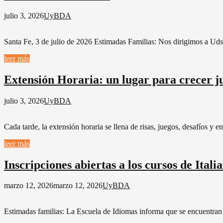
julio 3, 2026
UyBDA
Santa Fe, 3 de julio de 2026 Estimadas Familias: Nos dirigimos a Uds.
leer más
Extensión Horaria: un lugar para crecer j
julio 3, 2026
UyBDA
Cada tarde, la extensión horaria se llena de risas, juegos, desafíos y
leer más
Inscripciones abiertas a los cursos de Itali
marzo 12, 2026
marzo 12, 2026
UyBDA
Estimadas familias: La Escuela de Idiomas informa que se encuentran a