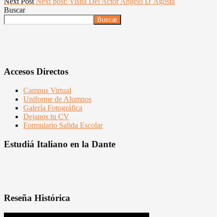
Next Post
Next post:
Visita Del Actor Angelo D’Agosta
Buscar
Buscar
Accesos Directos
Campus Virtual
Uniforme de Alumnos
Galería Fotográfica
Dejanos tu CV
Formulario Salida Escolar
Estudiá Italiano en la Dante
Reseña Histórica