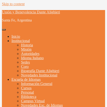
Skip to content
Unión y Benevolencia Dante Alighieri
Santa Fe, Argentina
Inicio
Institucional
Historia
Misión
Autoridades
Idioma Italiano
Sedes
Coro
Biografía Dante Alighieri
Novedades Institucional
Escuela de Idiomas
Información General
Cursos
Personal
Biblioteca
Campus Virtual
Novedades Esc. de Idiomas