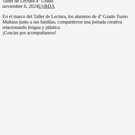
Taller de Lectura 4° Grado
noviembre 6, 2024
UyBDA
En el marco del Taller de Lectura, los alumnos de 4° Grado Turno
Mañana junto a sus familias, compartieron una jornada creativa
relacionando lengua y plástica.
¡Gracias por acompañarnos!