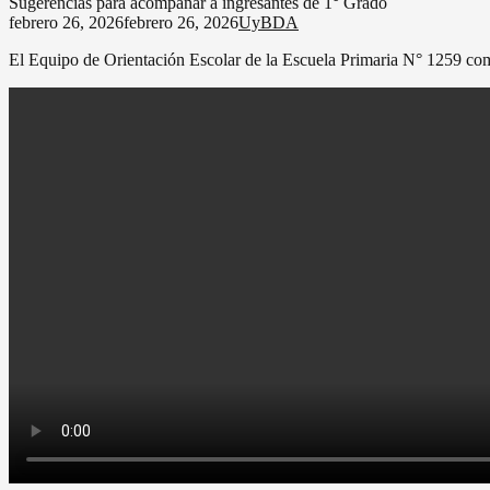
Sugerencias para acompañar a ingresantes de 1° Grado
febrero 26, 2026
febrero 26, 2026
UyBDA
El Equipo de Orientación Escolar de la Escuela Primaria N° 1259 com