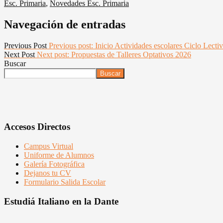
Esc. Primaria
,
Novedades Esc. Primaria
Navegación de entradas
Previous Post
Previous post:
Inicio Actividades escolares Ciclo Lecti
Next Post
Next post:
Propuestas de Talleres Optativos 2026
Buscar
Buscar
Accesos Directos
Campus Virtual
Uniforme de Alumnos
Galería Fotográfica
Dejanos tu CV
Formulario Salida Escolar
Estudiá Italiano en la Dante