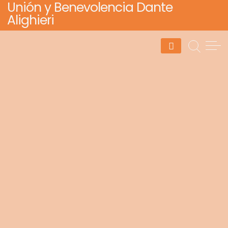
Unión y Benevolencia Dante
Skip
Alighieri
to
content