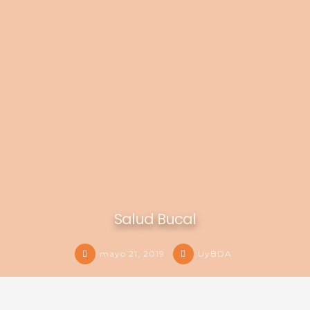
Salud Bucal
mayo 21, 2019
UyBDA