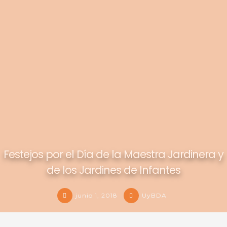
Festejos por el Día de la Maestra Jardinera y
de los Jardines de Infantes
junio 1, 2018
UyBDA