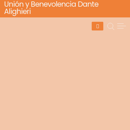
Unión y Benevolencia Dante
Skip
Alighieri
to
content