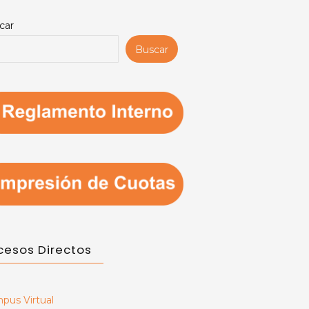
car
Buscar
cesos Directos
pus Virtual