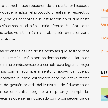
o estrecho que requieren de un posterior hisopado
Uni
roceder a aplicar el protocolo y realizar el respectivo
po y de los docentes que estuvieron en el aula hasta
Gale
os síntomas en el niño o niña afectado/a. Ante esta
licitarles vuestra máxima colaboración en no enviar a
Dej
n síntoma.
e clases es una de las premisas que sostenemos
Form
 su creación. Así lo hemos demostrado a lo largo de
ínima e indispensable a cumplir para lograr la mejor
tamos con el acompañamiento y apoyo del cuerpo
Est
 obstante nuestro establecimiento educativo forma
ca de gestión privada del Ministerio de Educación de
l se encuentra obligado a respetar y cumplir las
 especiales que se han otorgado como consecuencia de