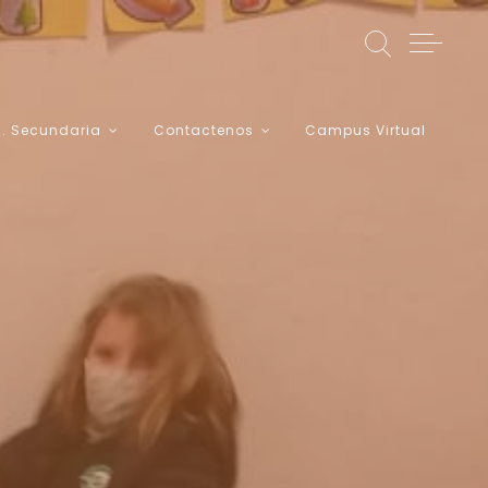
c. Secundaria
Contactenos
Campus Virtual