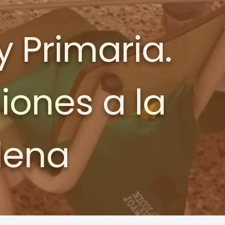
y Primaria.
iones a la
lena