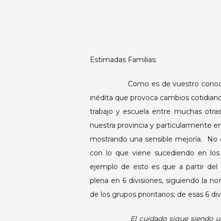
Estimadas Familias:
Como es de vuestro conocimiento
inédita que provoca cambios cotidianos
trabajo y escuela entre muchas otra
nuestra provincia y particularmente e
mostrando una sensible mejoría. No o
con lo que viene sucediendo en los
ejemplo de esto es que a partir de
plena en 6 divisiones, siguiendo la 
de los grupos prioritarios; de esas 6 di
El cuidado sigue siendo