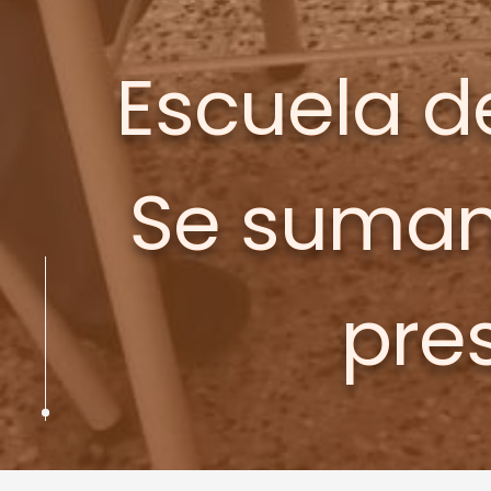
Escuela de
Se suman 
pre