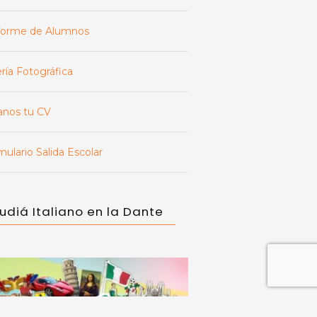
forme de Alumnos
ría Fotográfica
anos tu CV
ulario Salida Escolar
udiá Italiano en la Dante