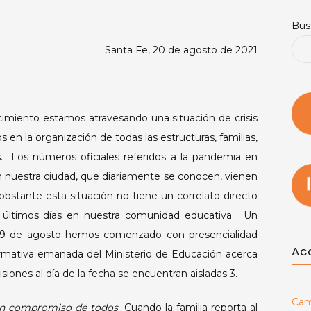
Bus
Santa Fe, 20 de agosto de 2021
 estamos atravesando una situación de crisis
 en la organización de todas las estructuras, familias,
s. Los números oficiales referidos a la pandemia en
n nuestra ciudad, que diariamente se conocen, vienen
bstante esta situación no tiene un correlato directo
 últimos días en nuestra comunidad educativa. Un
l 9 de agosto hemos comenzado con presencialidad
Ac
normativa emanada del Ministerio de Educación acerca
visiones al día de la fecha se encuentran aisladas 3.
Cam
 un compromiso de todos
. Cuando la familia reporta al