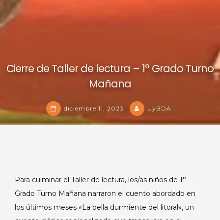
Cierre de Taller de lectura – 1° Grado Turno
Mañana
diciembre 11, 2023
UyBDA
Para culminar el Taller de lectura, los/as niños de 1°
Grado Turno Mañana narraron el cuento abordado en
los últimos meses «La bella durmiente del litoral», un