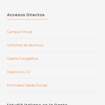
Accesos Directos
Campus Virtual
Uniforme de Alumnos
Galería Fotográfica
Dejanos tu CV
Formulario Salida Escolar
Estudiá Italiano en la Dante