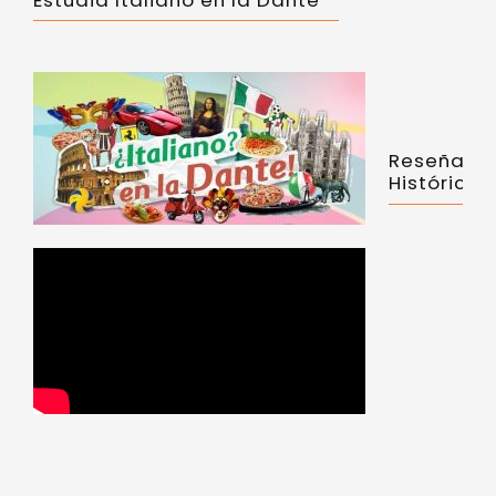
Reseña
Histórica