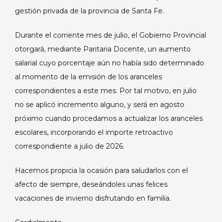
gestión privada de la provincia de Santa Fe.
Durante el corriente mes de julio, el Gobierno Provincial
otorgará, mediante Paritaria Docente, un aumento
salarial cuyo porcentaje aún no había sido determinado
al momento de la emisión de los aranceles
correspondientes a este mes. Por tal motivo, en julio
no se aplicó incremento alguno, y será en agosto
próximo cuando procedamos a actualizar los aranceles
escolares, incorporando el importe retroactivo
correspondiente a julio de 2026.
Hacemos propicia la ocasión para saludarlos con el
afecto de siempre, deseándoles unas felices
vacaciones de invierno disfrutando en familia.