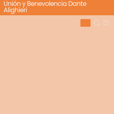
Unión y Benevolencia Dante
Skip
Alighieri
to
content