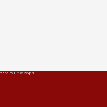
reddo
by CrestaProject.