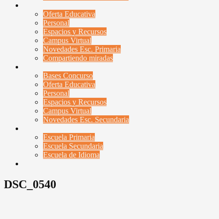
Esc. Primaria
Oferta Educativa
Personal
Espacios y Recursos
Campus Virtual
Novedades Esc. Primaria
Compartiendo miradas
Esc. Secundaria
Bases Concurso
Oferta Educativa
Personal
Espacios y Recursos
Campus Virtual
Novedades Esc. Secundaria
Contactenos
Escuela Primaria
Escuela Secundaria
Escuela de Idioma
Campus Virtual
DSC_0540