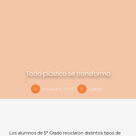
Todo plástico se transforma
octubre 11, 2017
UyBDA
Los alumnos de 5° Grado reciclaron distintos tipos de