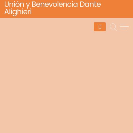
Unión y Benevolencia Dante
Skip
Alighieri
to
content