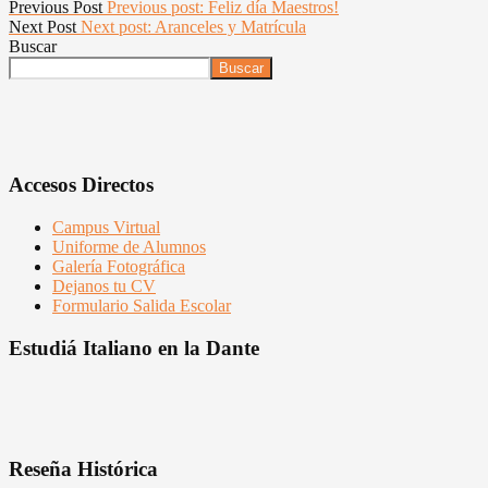
Previous Post
Previous post:
Feliz día Maestros!
Next Post
Next post:
Aranceles y Matrícula
Buscar
Buscar
Accesos Directos
Campus Virtual
Uniforme de Alumnos
Galería Fotográfica
Dejanos tu CV
Formulario Salida Escolar
Estudiá Italiano en la Dante
Reseña Histórica