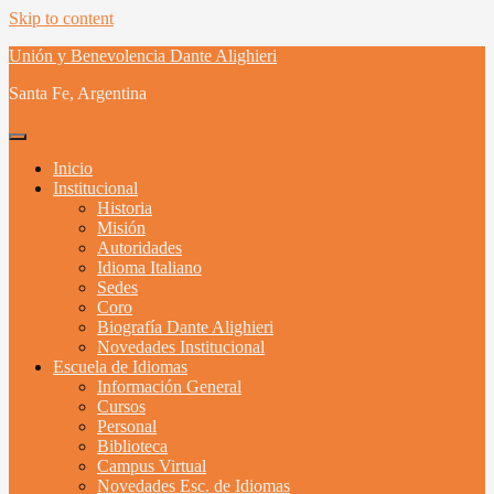
Skip to content
Unión y Benevolencia Dante Alighieri
Santa Fe, Argentina
Inicio
Institucional
Historia
Misión
Autoridades
Idioma Italiano
Sedes
Coro
Biografía Dante Alighieri
Novedades Institucional
Escuela de Idiomas
Información General
Cursos
Personal
Biblioteca
Campus Virtual
Novedades Esc. de Idiomas