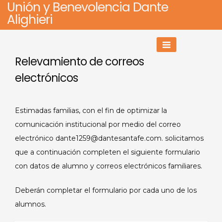
Unión y Benevolencia Dante
Skip
Alighieri
to
content
Relevamiento de correos
electrónicos
Estimadas familias, con el fin de optimizar la
comunicación institucional por medio del correo
electrónico dante1259@dantesantafe.com. solicitamos
que a continuación completen el siguiente formulario
con datos de alumno y correos electrónicos familiares.
Deberán completar el formulario por cada uno de los
alumnos.