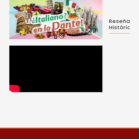
Reseña
Histórica