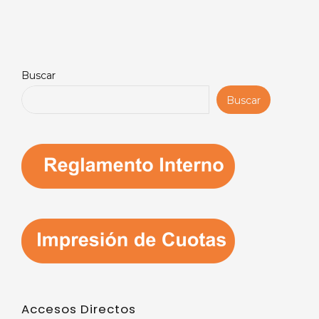
Buscar
Buscar
Accesos Directos