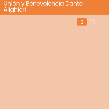
Unión y Benevolencia Dante
Skip
Alighieri
to
content