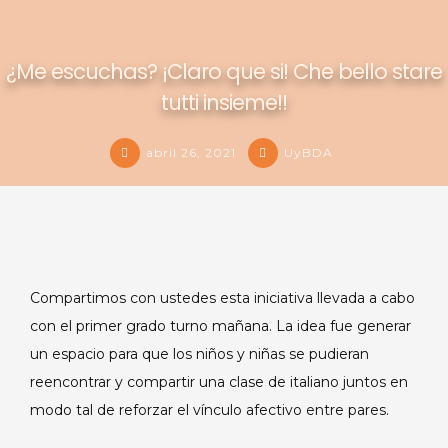
¿Me escuchas? ¡Claro que si! Che bello stare
tutti insieme!!
abril 26, 2021
UyBDA
Compartimos con ustedes esta iniciativa llevada a cabo
con el primer grado turno mañana. La idea fue generar
un espacio para que los niños y niñas se pudieran
reencontrar y compartir una clase de italiano juntos en
modo tal de reforzar el vínculo afectivo entre pares.