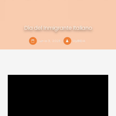
Día del Inmigrante Italiano
junio 3, 2021
UyBDA