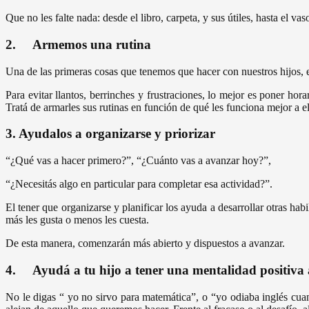
Que no les falte nada: desde el libro, carpeta, y sus útiles, hasta el v
2. Armemos una rutina
Una de las primeras cosas que tenemos que hacer con nuestros hijos, es
Para evitar llantos, berrinches y frustraciones, lo mejor es poner hor
Tratá de armarles sus rutinas en función de qué les funciona mejor a el
3. Ayudalos a organizarse y priorizar
“¿Qué vas a hacer primero?”, “¿Cuánto vas a avanzar hoy?”,
“¿Necesitás algo en particular para completar esa actividad?”.
El tener que organizarse y planificar los ayuda a desarrollar otras ha
más les gusta o menos les cuesta.
De esta manera, comenzarán más abierto y dispuestos a avanzar.
4. Ayudá a tu hijo a tener una mentalidad positiva 
No le digas “ yo no sirvo para matemática”, o “yo odiaba inglés cua