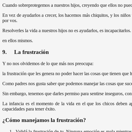
Cuando sobreprotegemos a nuestros hijos, creyendo que ellos no puede
En vez de ayudarlos a crecer, los hacemos más chiquitos, y los niños t
por vos.
Resolverles la vida a nuestros hijos no es ayudarlos, es incapacitarlos.
en ellos mismos.
9. La frustración
Y no nos olvidemos de lo que más nos preocupa:
la frustración que les genera no poder hacer las cosas que tienen que h
Como padres nos gusta saber que podemos manejar las cosas que sucede
Sin embargo, tenemos que darles permiso para sentirse inseguros, conf
La infancia es el momento de la vida en el que los chicos deben ap
capacidades para tener éxito.
¿Cómo manejamos la frustración?
Validá la frustración de tu. Ninguna emoción es mala mientras