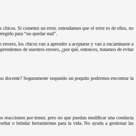
 chicos. Si cometen un error, entendamos que el error es de ellos, no
orregirlo para “no quedar mal”.
errores, los chicos van a aprender a aceptarse y van a encaminarse a
aprendemos de nuestros errores, ¿por qué, entonces, tratamos de evitar
o su docente? Seguramente raspando un poquito podremos encontrar la
os reaccionen por temor, pero no que puedan modificar una conducta
nseñar o brindar herramientas para la vida. No ayuda a gestionar las