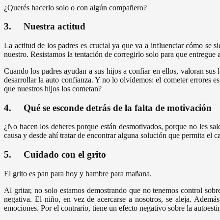
¿Querés hacerlo solo o con algún compañero?
3. Nuestra actitud
La actitud de los padres es crucial ya que va a influenciar cómo se 
nuestro. Resistamos la tentación de corregirlo solo para que entregue 
Cuando los padres ayudan a sus hijos a confiar en ellos, valoran su
desarrollar la auto confianza. Y no lo olvidemos: el cometer errores 
que nuestros hijos los cometan?
4. Qué se esconde detrás de la falta de motivación
¿No hacen los deberes porque están desmotivados, porque no les sal
causa y desde ahí tratar de encontrar alguna solución que permita el ca
5. Cuidado con el grito
El grito es pan para hoy y hambre para mañana.
Al gritar, no solo estamos demostrando que no tenemos control sob
negativa. El niño, en vez de acercarse a nosotros, se aleja. Además
emociones. Por el contrario, tiene un efecto negativo sobre la autoesti