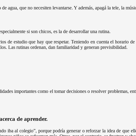
aso de agua, que no necesiten levantarse. Y además, apagá la tele, la músic
pecialmente si son chicos, es la de desarrollar una rutina.
arios de estudio que hay que respetar. Teniendo en cuenta el horario de
los. Las rutinas ordenan, dan familiaridad y generan previsibilidad.
bilidades importantes como el tomar decisiones o resolver problemas, entr
acerca de aprender.
ndo iba al colegio”, porque podría generar o reforzar la idea de que e