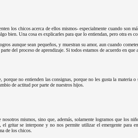
sienten los chicos acerca de ellos mismos- especialmente cuando son más
algo bien. Una cosa es explicarles para que lo entiendan, pero otra es c
s logros aunque sean pequeños, y muestran su amor, aun cuando cometen 
es parte del proceso de aprendizaje. Si todos estamos de acuerdo en que 
e, porque no entienden las consignas, porque no les gusta la materia 
mbio de actitud por parte de nuestros hijos.
re nosotros mismos, sino que, además, solamente logramos que los niñ
, el gritar se interpone y no nos permite utilizar el emergente para e
ma de los chicos.