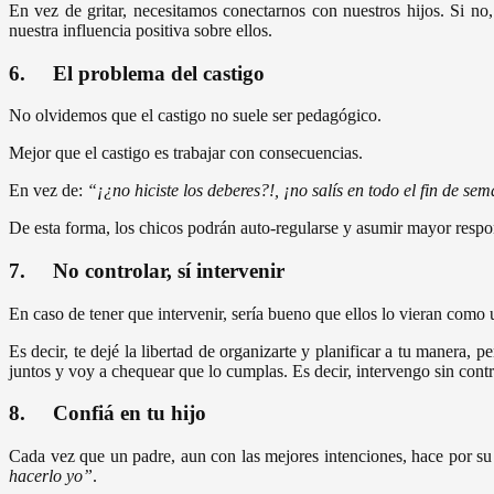
En vez de gritar, necesitamos conectarnos con nuestros hijos. Si no
nuestra influencia positiva sobre ellos.
6. El problema del castigo
No olvidemos que el castigo no suele ser pedagógico.
Mejor que el castigo es trabajar con consecuencias.
En vez de:
“¡¿no hiciste los deberes?!, ¡no salís
en todo el fin de se
De esta forma, los chicos podrán auto-regularse y asumir mayor respon
7. No controlar, sí intervenir
En caso de tener que intervenir, sería bueno que ellos lo vieran como u
Es decir, te dejé la libertad de organizarte y planificar a tu manera
juntos y voy a chequear que lo cumplas. Es decir, intervengo sin contr
8. Confiá en tu hijo
Cada vez que un padre, aun con las mejores intenciones, hace por su
hacerlo yo”
.