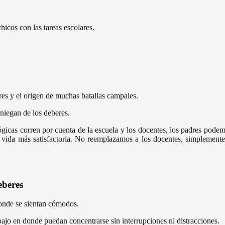
icos con las tareas escolares.
res y el origen de muchas batallas campales.
niegan de los deberes.
ógicas corren por cuenta de la escuela y los docentes, los padres podem
na vida más satisfactoria. No reemplazamos a los docentes, simplement
eberes
donde se sientan cómodos.
abajo en donde puedan concentrarse sin interrupciones ni distracciones.