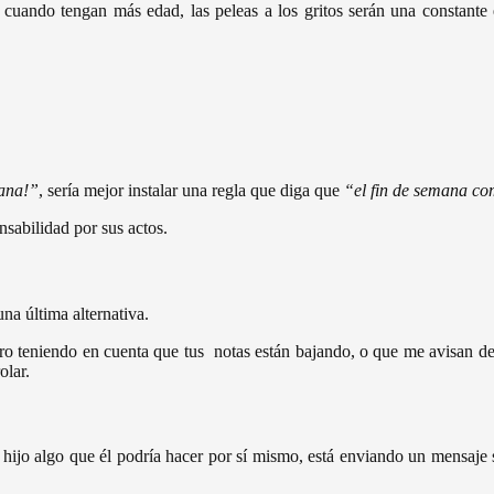
, cuando tengan más edad, las peleas a los gritos serán una constant
mana!”
, sería mejor instalar una regla que diga que
“el fin de semana c
sabilidad por sus actos.
na última alternativa.
, pero teniendo en cuenta que tus notas están bajando, o que me avisan 
olar.
 hijo algo que él podría hacer por sí mismo, está enviando un mensaj