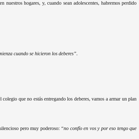
e en nuestros hogares, y, cuando sean adolescentes, habremos perdido
omienza
cuando se hicieron los deberes”
.
del colegio que no estás entregando los deberes, vamos a armar un plan
e silencioso pero muy poderoso:
“no confío en vos y por eso
tengo que