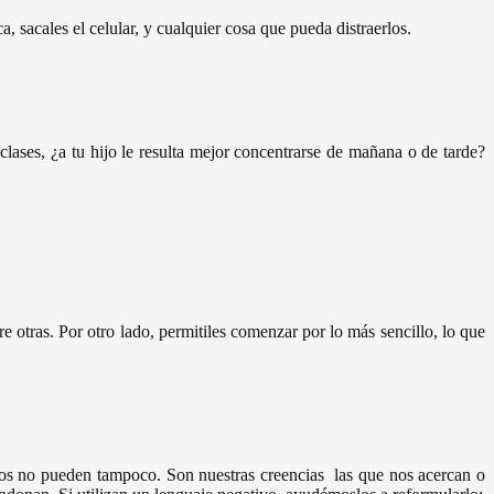
a, sacales el celular, y cualquier cosa que pueda distraerlos.
 clases, ¿a tu hijo le resulta mejor concentrarse de mañana o de tarde?
e otras. Por otro lado, permitiles comenzar por lo más sencillo, lo que
llos no pueden tampoco. Son nuestras creencias las que nos acercan o