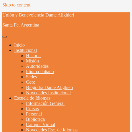
Skip to content
Unión y Benevolencia Dante Alighieri
Santa Fe, Argentina
Inicio
Institucional
Historia
Misión
Autoridades
Idioma Italiano
Sedes
Coro
Biografía Dante Alighieri
Novedades Institucional
Escuela de Idiomas
Información General
Cursos
Personal
Biblioteca
Campus Virtual
Novedades Esc. de Idiomas