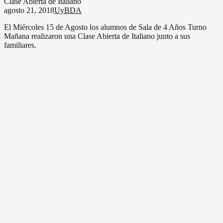
Clase Abierta de Italiano
agosto 21, 2018
UyBDA
El Miércoles 15 de Agosto los alumnos de Sala de 4 Años Turno
Mañana realizaron una Clase Abierta de Italiano junto a sus
familiares.