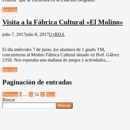
leer más
Visita a la Fábrica Cultural «El Molino»
julio 7, 2017
julio 8, 2017
UyBDA
El día miércoles 7 de junio, los alumnos de 1 grado TM,
concurrieron al Molino Fábrica Cultural situado en Bvd. Gálvez
2350. Nos esperaba una mañana de juegos y actividades,…
leer más
Paginación de entradas
Previous
1
…
50
51
52
Next
Buscar
Buscar