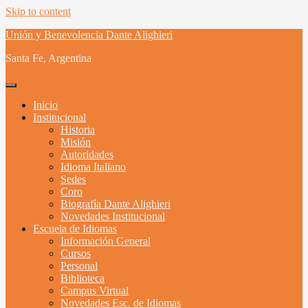
Skip to content
Unión y Benevolencia Dante Alighieri
Santa Fe, Argentina
Inicio
Institucional
Historia
Misión
Autoridades
Idioma Italiano
Sedes
Coro
Biografía Dante Alighieri
Novedades Institucional
Escuela de Idiomas
Información General
Cursos
Personal
Biblioteca
Campus Virtual
Novedades Esc. de Idiomas