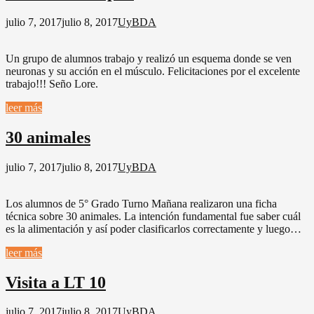
julio 7, 2017
julio 8, 2017
UyBDA
Un grupo de alumnos trabajo y realizó un esquema donde se ven
neuronas y su acción en el músculo. Felicitaciones por el excelente
trabajo!!! Seño Lore.
leer más
30 animales
julio 7, 2017
julio 8, 2017
UyBDA
Los alumnos de 5° Grado Turno Mañana realizaron una ficha
técnica sobre 30 animales. La intención fundamental fue saber cuál
es la alimentación y así poder clasificarlos correctamente y luego…
leer más
Visita a LT 10
julio 7, 2017
julio 8, 2017
UyBDA