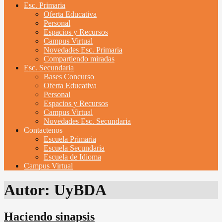
Esc. Primaria
Oferta Educativa
Personal
Espacios y Recursos
Campus Virtual
Novedades Esc. Primaria
Compartiendo miradas
Esc. Secundaria
Bases Concurso
Oferta Educativa
Personal
Espacios y Recursos
Campus Virtual
Novedades Esc. Secundaria
Contactenos
Escuela Primaria
Escuela Secundaria
Escuela de Idioma
Campus Virtual
Autor:
UyBDA
Haciendo sinapsis