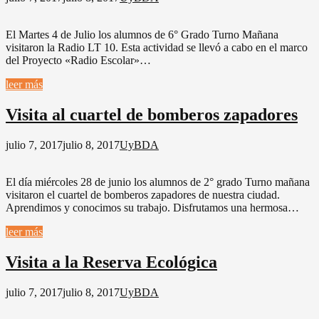
El Martes 4 de Julio los alumnos de 6° Grado Turno Mañana
visitaron la Radio LT 10. Esta actividad se llevó a cabo en el marco
del Proyecto «Radio Escolar»…
leer más
Visita al cuartel de bomberos zapadores
julio 7, 2017
julio 8, 2017
UyBDA
El día miércoles 28 de junio los alumnos de 2° grado Turno mañana
visitaron el cuartel de bomberos zapadores de nuestra ciudad.
Aprendimos y conocimos su trabajo. Disfrutamos una hermosa…
leer más
Visita a la Reserva Ecológica
julio 7, 2017
julio 8, 2017
UyBDA