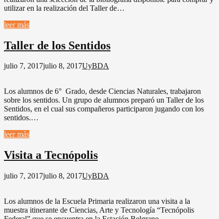
utilizar en la realización del Taller de…
leer más
Taller de los Sentidos
julio 7, 2017
julio 8, 2017
UyBDA
Los alumnos de 6° Grado, desde Ciencias Naturales, trabajaron
sobre los sentidos. Un grupo de alumnos preparó un Taller de los
Sentidos, en el cual sus compañeros participaron jugando con los
sentidos.…
leer más
Visita a Tecnópolis
julio 7, 2017
julio 8, 2017
UyBDA
Los alumnos de la Escuela Primaria realizaron una visita a la
muestra itinerante de Ciencias, Arte y Tecnología “Tecnópolis
Federal” que se encuentra en la Estación Belgrano.