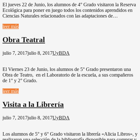
El jueves 22 de Junio, los alumnos de 4° Grado visitaron la Reserva
Ecológica para poner en juego todos los contenidos aprendidos en
Ciencias Naturales relacionados con las adaptaciones de…
leer más
Obra Teatral
julio 7, 2017
julio 8, 2017
UyBDA
El Viernes 23 de Junio, los alumnos de 5° Grado presentaron una
Obra de Teatro, en el Laboratorio de la escuela, a sus compañeros
de 1° y 2° Grado.
leer más
Visita a la Librería
julio 7, 2017
julio 8, 2017
UyBDA
Los alumnos de 5° y 6° Grado visitaron la librería «Alicia Libros», y
realizaron una selección de la bibliografía disponible para comprar y