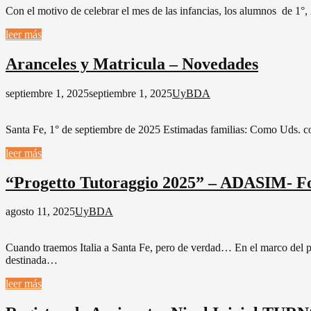
Con el motivo de celebrar el mes de las infancias, los alumnos de 1
leer más
Aranceles y Matricula – Novedades
septiembre 1, 2025
septiembre 1, 2025
UyBDA
Santa Fe, 1° de septiembre de 2025 Estimadas familias: Como Uds. co
leer más
“Progetto Tutoraggio 2025” – ADASIM- Fo
agosto 11, 2025
UyBDA
Cuando traemos Italia a Santa Fe, pero de verdad… En el marco del p
destinada…
leer más