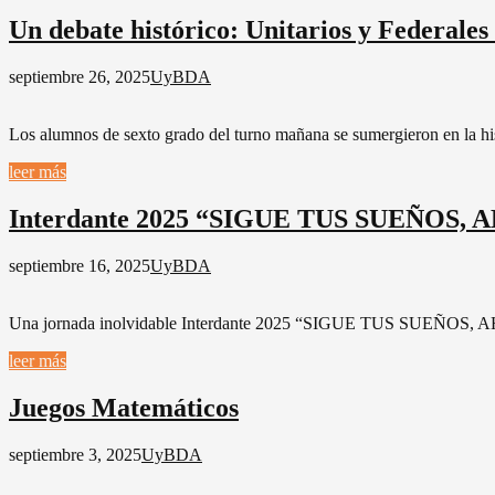
Un debate histórico: Unitarios y Federales 
septiembre 26, 2025
UyBDA
Los alumnos de sexto grado del turno mañana se sumergieron en la hist
leer más
Interdante 2025 “SIGUE TUS SUEÑOS,
septiembre 16, 2025
UyBDA
Una jornada inolvidable Interdante 2025 “SIGUE TUS SUEÑOS, AHÍ
leer más
Juegos Matemáticos
septiembre 3, 2025
UyBDA