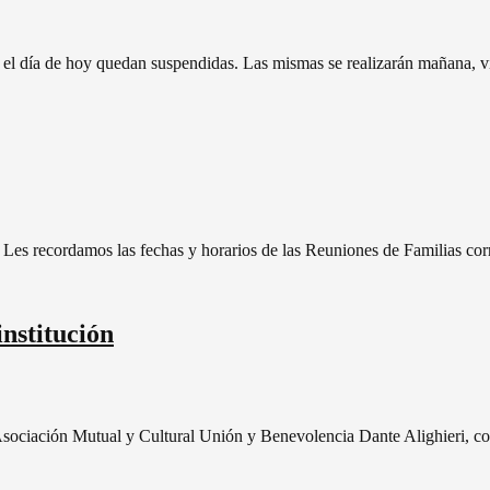
ara el día de hoy quedan suspendidas. Las mismas se realizarán mañana, 
. Les recordamos las fechas y horarios de las Reuniones de Familias co
nstitución
Asociación Mutual y Cultural Unión y Benevolencia Dante Alighieri, c