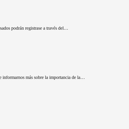
resados podrán registrase a través del…
 e informarnos más sobre la importancia de la…