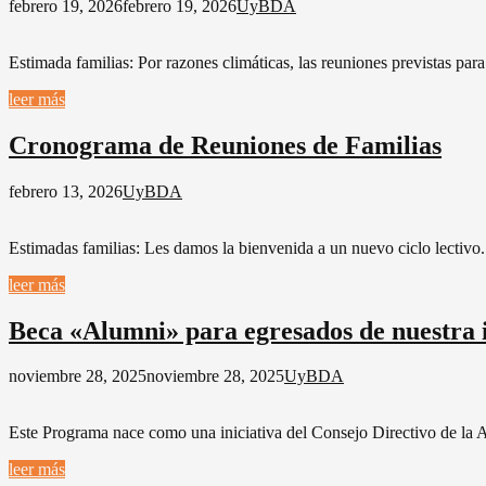
febrero 19, 2026
febrero 19, 2026
UyBDA
Estimada familias: Por razones climáticas, las reuniones previstas p
leer más
Cronograma de Reuniones de Familias
febrero 13, 2026
UyBDA
Estimadas familias: Les damos la bienvenida a un nuevo ciclo lectivo
leer más
Beca «Alumni» para egresados de nuestra i
noviembre 28, 2025
noviembre 28, 2025
UyBDA
Este Programa nace como una iniciativa del Consejo Directivo de la 
leer más