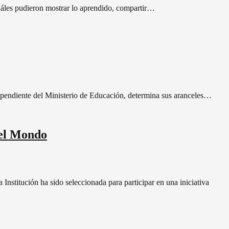
uáles pudieron mostrar lo aprendido, compartir…
ependiente del Ministerio de Educación, determina sus aranceles…
Nel Mondo
stitución ha sido seleccionada para participar en una iniciativa