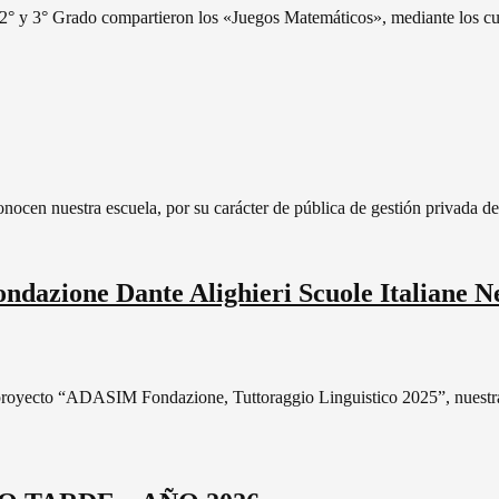
°, 2° y 3° Grado compartieron los «Juegos Matemáticos», mediante los c
nocen nuestra escuela, por su carácter de pública de gestión privada d
ndazione Dante Alighieri Scuole Italiane 
royecto “ADASIM Fondazione, Tuttoraggio Linguistico 2025”, nuestra In