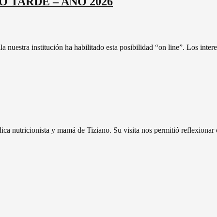
URNO TARDE – AÑO 2026
lla nuestra institución ha habilitado esta posibilidad “on line”. Los inte
ca nutricionista y mamá de Tiziano. Su visita nos permitió reflexionar