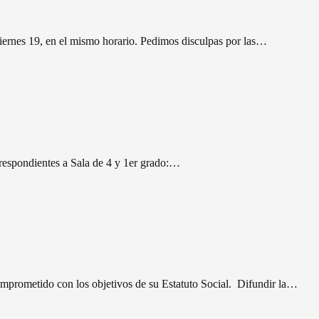
viernes 19, en el mismo horario. Pedimos disculpas por las…
rrespondientes a Sala de 4 y 1er grado:…
omprometido con los objetivos de su Estatuto Social. Difundir la…