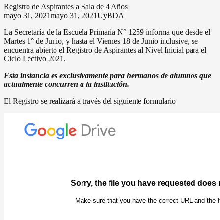
Registro de Aspirantes a Sala de 4 Años
mayo 31, 2021
mayo 31, 2021
UyBDA
La Secretaría de la Escuela Primaria N° 1259 informa que desde el
Martes 1° de Junio, y hasta el Viernes 18 de Junio inclusive, se
encuentra abierto el Registro de Aspirantes al Nivel Inicial para el
Ciclo Lectivo 2021.
Esta instancia es exclusivamente para hermanos de alumnos que
actualmente concurren a la institución.
El Registro se realizará a través del siguiente formulario